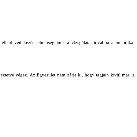
elleni védekezés lehetőségeinek a vizsgálata, továbbá a metodikai
ztetve végez. Az Egyesület nem zárja ki, hogy tagjain kívül más is