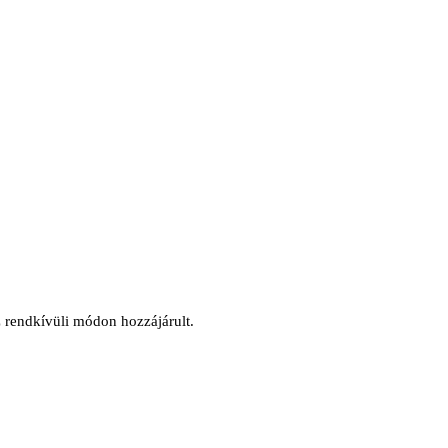
z rendkívüli módon hozzájárult.