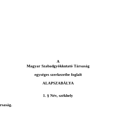
A
Magyar Szabadgyökkutató Társaság
egységes szerkezetbe foglalt
ALAPSZABÁLYA
1. § Név, székhely
rsaság.