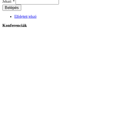
Jelszó:
*
Elfelejtett jelszó
Konferenciák