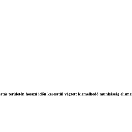
ás területén hosszú időn keresztül végzett kiemelkedő munkásság elisme