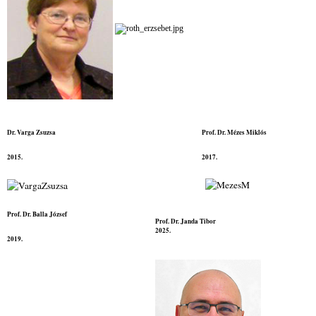
Dr. Varga Zsuzsa
Prof. Dr. Mézes Miklós
2015.
2017.
Prof. Dr. Balla József
Prof. Dr. Janda Tibor
2025.
2019.