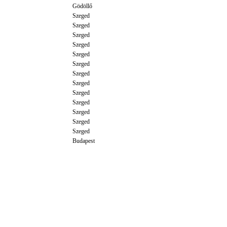
Gödöllő
Szeged
Szeged
Szeged
Szeged
Szeged
Szeged
Szeged
Szeged
Szeged
Szeged
Szeged
Szeged
Szeged
Budapest