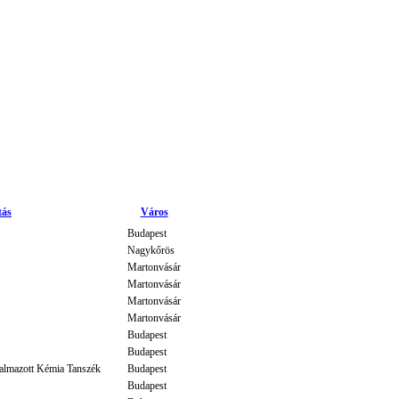
Város
Budapest
Nagykőrös
Martonvásár
Martonvásár
Martonvásár
Martonvásár
Budapest
Budapest
almazott Kémia Tanszék
Budapest
Budapest